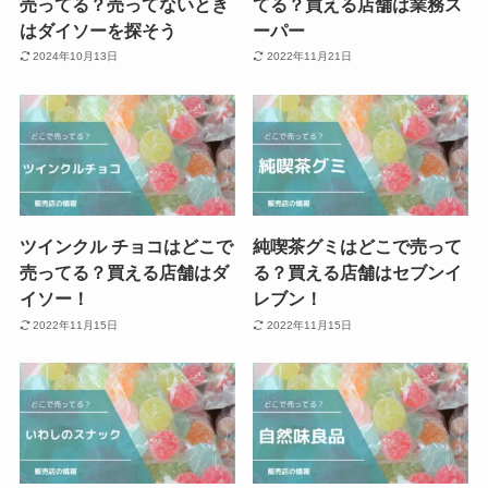
売ってる？売ってないとき
てる？買える店舗は業務ス
はダイソーを探そう
ーパー
2024年10月13日
2022年11月21日
ツインクル チョコはどこで
純喫茶グミはどこで売って
売ってる？買える店舗はダ
る？買える店舗はセブンイ
イソー！
レブン！
2022年11月15日
2022年11月15日