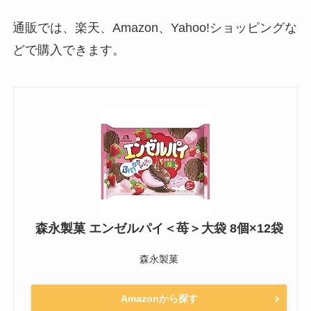
通販では、楽天、Amazon、Yahoo!ショッピングな
どで購入できます。
森永製菓 エンゼルパイ＜苺＞大袋 8個×12袋
森永製菓
Amazonから探す